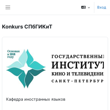
Перейти к основному содержанию
Вход
Боковая панель
Konkurs СПбГИКиТ
Кафедра иностранных языков